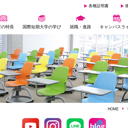
各種証明書
育の特長
国際短期大学の学び
就職・進路
キャンパスラ
HOME