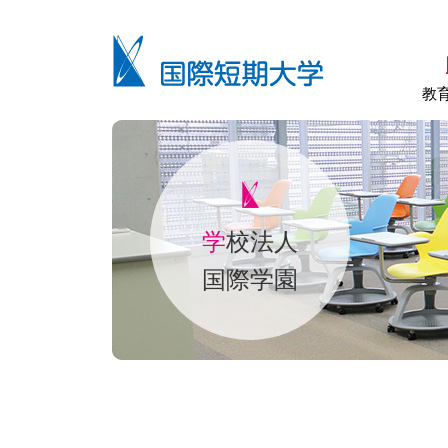
教
学
校法人
国際学園