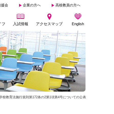
後援会
企業の方へ
高校教員の方へ
イフ
入試情報
アクセスマップ
English
学校教育法施行規則第172条の2第1項第4号についての公表