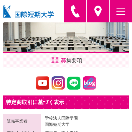
募
集要項
特定商取引に基づく表示
学校法人国際学園
販売事業者
国際短期大学