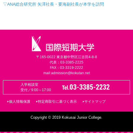
▽ANA総合研究所 矢澤社長・要海副社長が本学を訪問
〒165-0022 東京都中野区江古田4-8-8
代表：03-3385-2225
FAX：03-3319-2222
mail:
admission@kokutan.net
入学相談室
受付／9:00～17:00
個人情報保護
特定商取引に基づく表示
サイトマップ
Copyright © 2019 Kokusai Junior College.