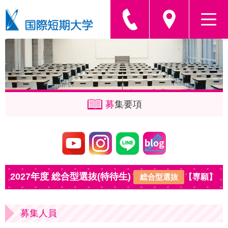
募
集要項
2027年度 総合型選抜(特待生)
総合型選抜
【専願】
募集人員