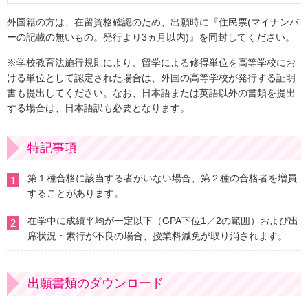
外国籍の方は、在留資格確認のため、出願時に『住民票(マイナンバ
ーの記載の無いもの。発行より3ヵ月以内)』を同封してください。
※学校教育法施行規則により、留学による修得単位を高等学校にお
ける単位として認定された場合は、外国の高等学校が発行する証明
書も提出してください。なお、日本語または英語以外の書類を提出
する場合は、日本語訳も必要となります。
特記事項
第１種合格に該当する者がいない場合、第２種の合格者を増員
1
することがあります。
在学中に成績平均が一定以下（GPA下位1／2の範囲）および出
2
席状況・素行が不良の場合、授業料減免が取り消されます。
出願書類のダウンロード