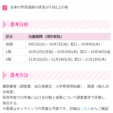
全体の学習成績の状況が3.5以上の者
2
選考日程
区分
出願期間（消印有効）
前期
9月1日(火)～10月7日(水) 窓口～10月8日(木)
1期
10月12日(月祝)～10月29日(木) 窓口～10月30日(金)
2期
11月1日(日)～11月18日(水) 窓口～11月19日(木)
選考方法
書類審査（調査書、自己推薦文、入学希望理由書）、面接（個人15
分程度）
高等学校での学修における行動と成果について調査書等で評価し、
加点する。
※面接はオンラインでの実施も可能です。詳細は
こちら
からご確認