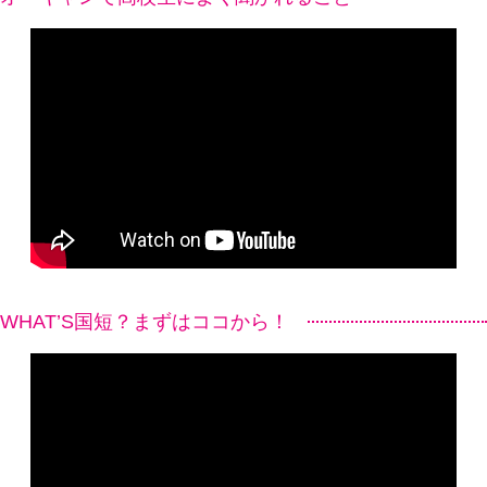
WHAT’S国短？まずはココから！