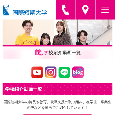
学
校紹介動画
一覧
学校紹介動画一覧
国際短期大学の特長や教育、就職支援の取り組み、在学生・卒業生
の声などを動画でご紹介しています！