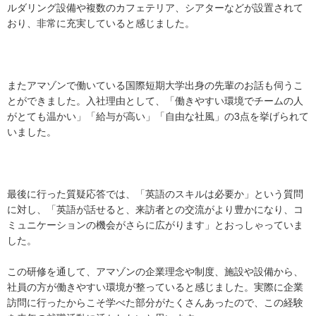
ルダリング設備や複数のカフェテリア、シアターなどが設置されて
おり、非常に充実していると感じました。
またアマゾンで働いている国際短期大学出身の先輩のお話も伺うこ
とができました。入社理由として、「働きやすい環境でチームの人
がとても温かい」「給与が高い」「自由な社風」の3点を挙げられて
いました。
最後に行った質疑応答では、「英語のスキルは必要か」という質問
に対し、「英語が話せると、来訪者との交流がより豊かになり、コ
ミュニケーションの機会がさらに広がります」とおっしゃっていま
した。
この研修を通して、アマゾンの企業理念や制度、施設や設備から、
社員の方が働きやすい環境が整っていると感じました。実際に企業
訪問に行ったからこそ学べた部分がたくさんあったので、この経験