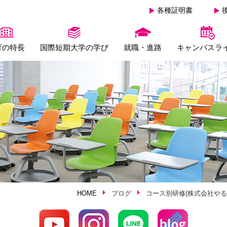
各種証明書
育の特長
国際短期大学の学び
就職・進路
キャンパスラ
HOME
ブログ
コース別研修(株式会社や