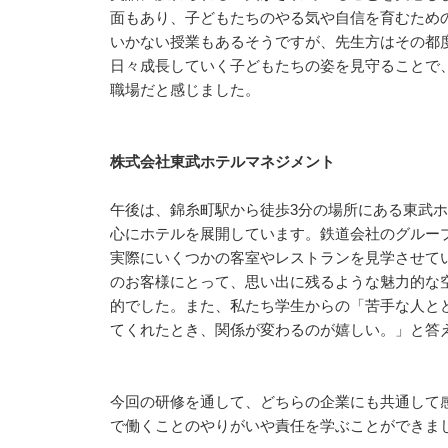
面もあり、子どもたちのやる気や自信を育むため
いかない授業もあるそうですが、先生方はその都
日々成長していく子どもたちの姿を見守ることで
職場だと感じました。
株式会社東武ホテルマネジメント
午後は、錦糸町駅から徒歩3分の場所にある東武
心にホテルを展開しています。鉄道会社のグルー
実際にいくつかの客室やレストランを見学させて
のお客様にとって、思い出に残るような魅力的な
的でした。また、私たち学生からの「苦手な人と
てくれたとき、関係が変わるのが嬉しい。」と答
今回の研修を通して、どちらの企業にも共通して
で働くことのやりがいや責任を学ぶことができま