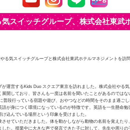
る気スイッチグループ、株式会社東武
社やる気スイッチグループと株式会社東武ホテルマネジメントを訪
が運営するKids Duo スクエア東京を訪れました。株式会社や
く展開しており、皆さんも一度は名前を聞いたことがあるのではな
が放課後に普段行っている宿題や遊び、おやつなどの時間をそのまま過
英語が身につく環境になっているのが特徴です。英語を一生懸命勉
溶け込んでいる場所という印象を受けました。
験させていただきました。体を動かしながら動物の名前を覚えたり
た。授業中に大きな声で発言できた子に対して、先生や周りの子どもた