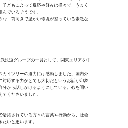
、子どもによって反応や好みは様々で、うまく
組んでいるそうです。
うな、前向きで温かい環境が整っている素敵な
東武鉄道グループの一員として、関東エリアを中
スカイツリーの迫力には感動しました。国内外
に対応する力がとても大切だというお話が印象
自分から話しかけるようにしている。心を開い
えてくださいました。
で活躍されている方々の言葉や行動から、社会
きたいと思います。