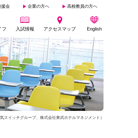
後援会
企業の方へ
高校教員の方へ
イフ
入試情報
アクセスマップ
English
る気スイッチグループ、株式会社東武ホテルマネジメント）