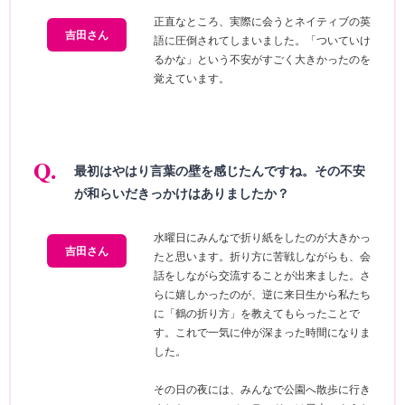
正直なところ、実際に会うとネイティブの英
吉田さん
語に圧倒されてしまいました。「ついていけ
るかな」という不安がすごく大きかったのを
覚えています。
最初はやはり言葉の壁を感じたんですね。その不安
が和らいだきっかけはありましたか？
水曜日にみんなで折り紙をしたのが大きかっ
吉田さん
たと思います。折り方に苦戦しながらも、会
話をしながら交流することが出来ました。さ
らに嬉しかったのが、逆に来日生から私たち
に「鶴の折り方」を教えてもらったことで
す。これで一気に仲が深まった時間になりま
した。
その日の夜には、みんなで公園へ散歩に行き