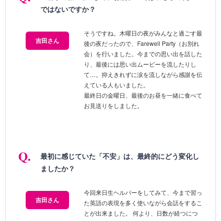
ではないですか？
そうですね。木曜日の夜がみんなと過ごす最
吉田さん
後の夜だったので、Farewell Party（お別れ
会）を行いました。今までの思い出を話した
り、最後には思い出ムービーを流したりし
て…。抑えきれずに涙を流しながら感謝を伝
えている人もいました。
最終日の金曜日、最後のお昼を一緒に食べて
お見送りをしました。
最初に感じていた「不安」は、最終的にどう変化し
ましたか？
今回来日生ヘルパーをしてみて、今まで習っ
吉田さん
た英語の表現を多く使いながら会話をするこ
とが出来ました。 何より、日数が経つにつ