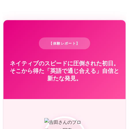
【体験レポート】
ネイティブのスピードに圧倒された初日。
そこから得た「英語で通じ合える」自信と
新たな発見。