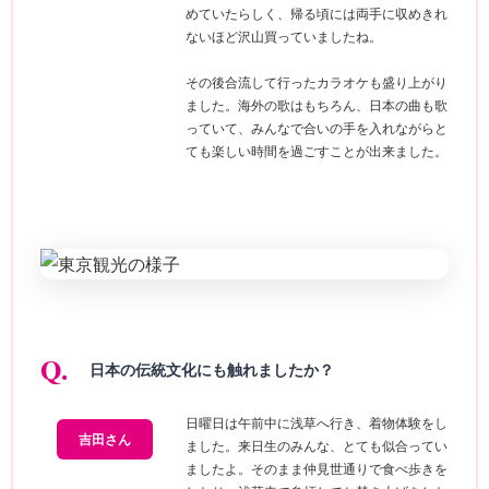
めていたらしく、帰る頃には両手に収めきれ
ないほど沢山買っていましたね。
その後合流して行ったカラオケも盛り上がり
ました。海外の歌はもちろん、日本の曲も歌
っていて、みんなで合いの手を入れながらと
ても楽しい時間を過ごすことが出来ました。
日本の伝統文化にも触れましたか？
日曜日は午前中に浅草へ行き、着物体験をし
吉田さん
ました。来日生のみんな、とても似合ってい
ましたよ。そのまま仲見世通りで食べ歩きを