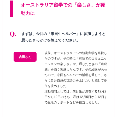
オーストラリア留学での「楽しさ」が原
動力に
まずは、今回の「来日生ヘルパー」に参加しようと
思ったきっかけを教えてください。
以前、オーストラリアへの短期留学を経験し
吉田さん
たのですが、その時に「英語でのコミュニケ
ーションの楽しさ」や、通じたときの「達成
感」を強く実感したんです。その経験があっ
たので、今回もヘルパーの活動を通して、さ
らに自分自身の英語力を上げたいと感じて参
加を決めました。
活動期間としては、来日生が滞在する12月2
日から12日のうち、私は12月5日から12日ま
で生活のサポートなどを担当しました。