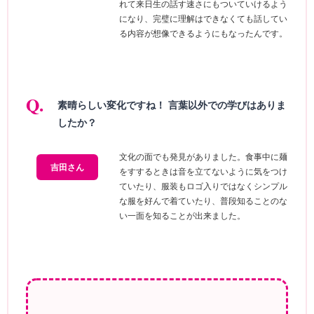
れて来日生の話す速さにもついていけるよう
になり、完璧に理解はできなくても話してい
る内容が想像できるようにもなったんです。
素晴らしい変化ですね！ 言葉以外での学びはありま
したか？
文化の面でも発見がありました。食事中に麺
吉田さん
をすするときは音を立てないように気をつけ
ていたり、服装もロゴ入りではなくシンプル
な服を好んで着ていたり、普段知ることのな
い一面を知ることが出来ました。