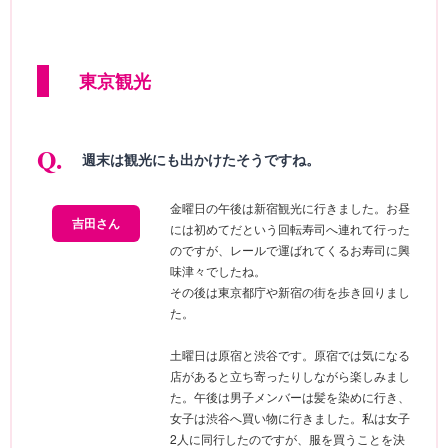
東京観光
週末は観光にも出かけたそうですね。
金曜日の午後は新宿観光に行きました。お昼
吉田さん
には初めてだという回転寿司へ連れて行った
のですが、レールで運ばれてくるお寿司に興
味津々でしたね。
その後は東京都庁や新宿の街を歩き回りまし
た。
土曜日は原宿と渋谷です。原宿では気になる
店があると立ち寄ったりしながら楽しみまし
た。午後は男子メンバーは髪を染めに行き、
女子は渋谷へ買い物に行きました。私は女子
2人に同行したのですが、服を買うことを決