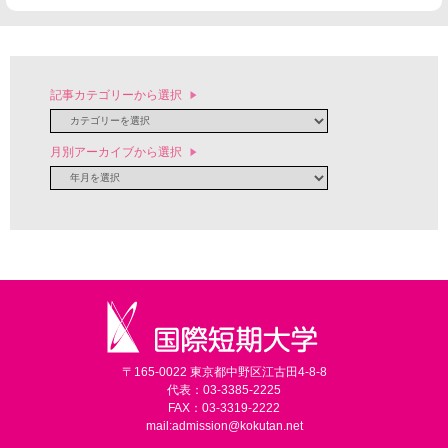
記事カテゴリーから選択
月別アーカイブから選択
〒165-0022 東京都中野区江古田4-8-8
代表：03-3385-2225
FAX：03-3319-2222
mail:
admission@kokutan.net