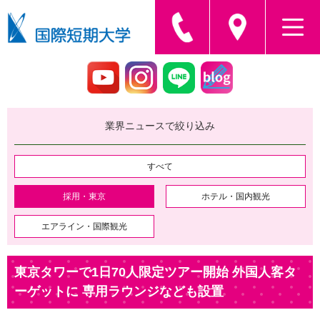
業界ニュースで絞り込み
すべて
採用・東京
ホテル・国内観光
エアライン・国際観光
東京タワーで1日70人限定ツアー開始 外国人客タ
ーゲットに 専用ラウンジなども設置