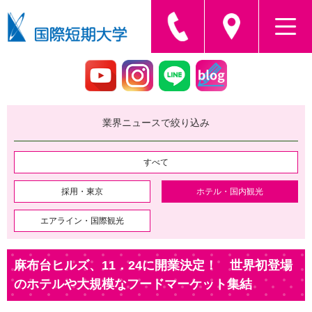
業界ニュースで絞り込み
すべて
採用・東京
ホテル・国内観光
エアライン・国際観光
麻布台ヒルズ、11．24に開業決定！ 世界初登場
のホテルや大規模なフードマーケット集結