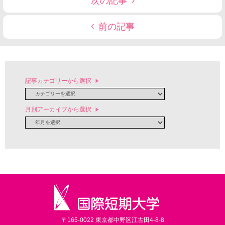
次の記事
前の記事
記事カテゴリーから選択
月別アーカイブから選択
〒165-0022 東京都中野区江古田4-8-8