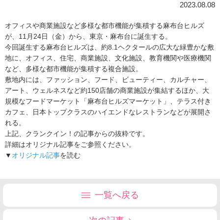
2023.08.08
オフィスや商業施設など多様な都市機能が集積する麻布台ヒルズ
が、11月24日（金）から、東京・麻布台に誕生する。
今回誕生する麻布台ヒルズは、約8.1ヘクタールの広大な緑豊かな敷
地に、オフィス、住宅、商業施設、文化施設、教育機関や医療機関
など、多様な都市機能が集積する複合施設。
敷地内には、ファッション、フード、ビューティー、カルチャー、
アート、ウェルネスなど約150店舗の商業施設が集結するほか、大
規模なフードマーケット「麻布台ヒルズマーケット」、テラス付き
カフェ、日本トップクラスのハイエンドなレストランなどが展開さ
れる。
上記、クランクイン！の記事からの抜粋です。
詳細はオリジナル記事をご参照ください。
▼
オリジナル記事
を読む
一覧へ戻る