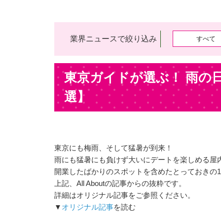
業界ニュースで絞り込み
すべて
東京ガイドが選ぶ！ 雨の
選】
東京にも梅雨、そして猛暑が到来！
雨にも猛暑にも負けず大いにデートを楽しめる屋
開業したばかりのスポットを含めたとっておきの1
上記、All Aboutの記事からの抜粋です。
詳細はオリジナル記事をご参照ください。
▼
オリジナル記事
を読む