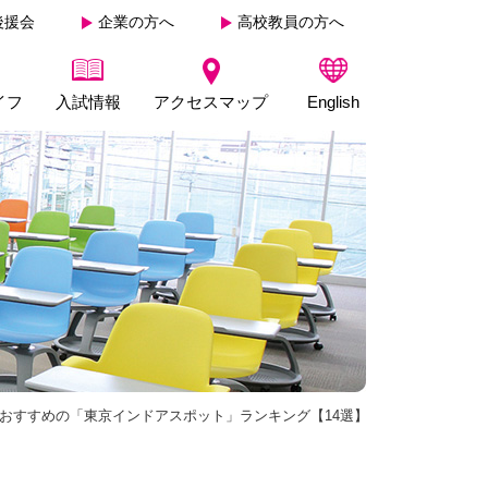
後援会
企業の方へ
高校教員の方へ
イフ
入試情報
アクセスマップ
English
おすすめの「東京インドアスポット」ランキング【14選】