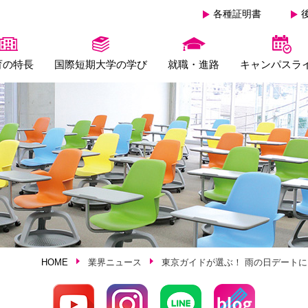
各種証明書
育の特長
国際短期大学の学び
就職・進路
キャンパスラ
HOME
業界ニュース
東京ガイドが選ぶ！ 雨の日デートに