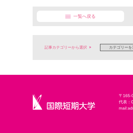
一覧へ戻る
記事カテゴリーから選択
〒165
代表：03
mail:
ad