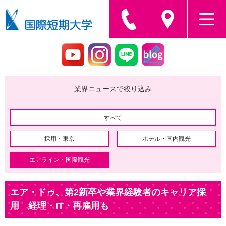
業界ニュースで絞り込み
すべて
採用・東京
ホテル・国内観光
エアライン・国際観光
エア・ドゥ、第2新卒や業界経験者のキャリア採
用 経理・IT・再雇用も