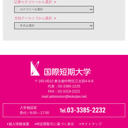
記事カテゴリーから選択
月別アーカイブから選択
〒165-0022 東京都中野区江古田4-8-8
代表：03-3385-2225
FAX：03-3319-2222
mail:
admission@kokutan.net
入学相談室
受付／9:00～17:00
個人情報保護
特定商取引に基づく表示
サイトマップ