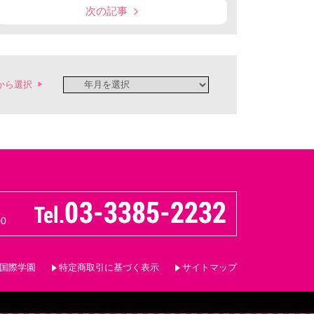
次の記事
から選択
0
国際学園
特定商取引に基づく表示
サイトマップ