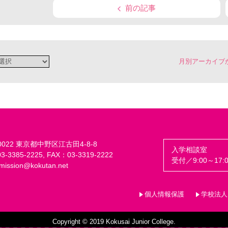
前の記事
月別アーカイブ
-0022 東京都中野区江古田4-8-8
入学相談室
-3385-2225, FAX：03-3319-2222
受付／9:00～17:0
mission@kokutan.net
個人情報保護
学校法人
Copyright © 2019 Kokusai Junior College.