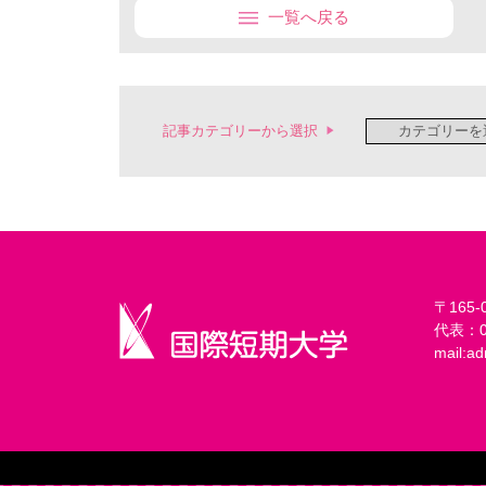
一覧へ戻る
記事カテゴリーから選択
〒165
代表：03
mail:
ad