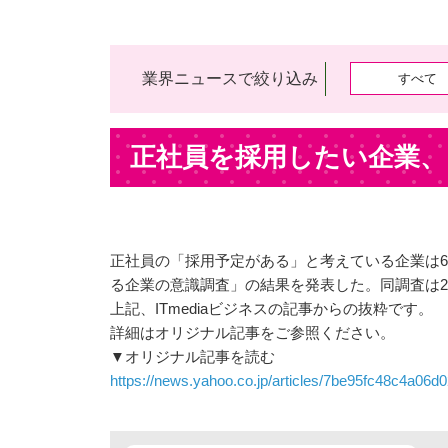
業界ニュースで絞り込み
すべて
正社員を採用したい企業、
正社員の「採用予定がある」と考えている企業は6
る企業の意識調査」の結果を発表した。同調査は20
上記、ITmediaビジネスの記事からの抜粋です。
詳細はオリジナル記事をご参照ください。
▼オリジナル記事を読む
https://news.yahoo.co.jp/articles/7be95fc48c4a06d