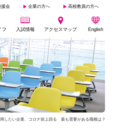
後援会
企業の方へ
高校教員の方へ
イフ
入試情報
アクセスマップ
English
用したい企業、コロナ前上回る 最も需要がある職種は？