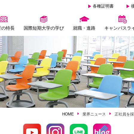
各種証明書
育の特長
国際短期大学の学び
就職・進路
キャンパスラ
HOME
業界ニュース
正社員を採