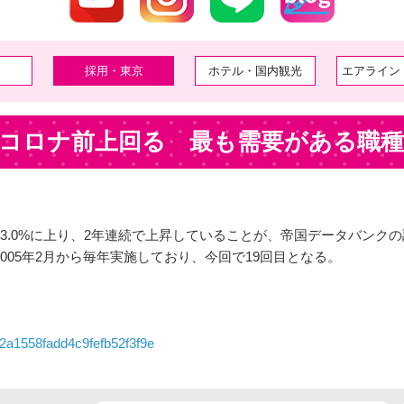
採用・東京
ホテル・国内観光
エアライン
コロナ前上回る 最も需要がある職
3.0%に上り、2年連続で上昇していることが、帝国データバンク
05年2月から毎年実施しており、今回で19回目となる。
02a1558fadd4c9fefb52f3f9e