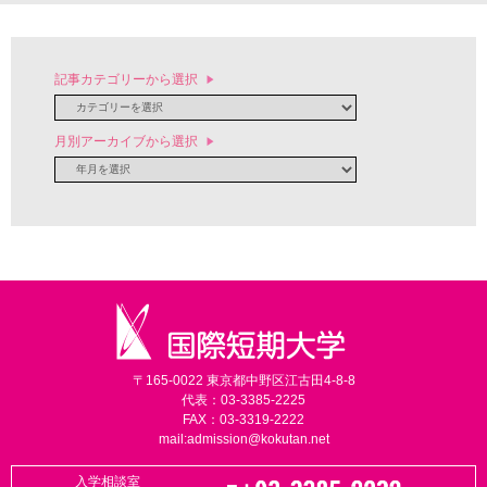
記事カテゴリーから選択
月別アーカイブから選択
〒165-0022 東京都中野区江古田4-8-8
代表：03-3385-2225
FAX：03-3319-2222
mail:
admission@kokutan.net
入学相談室