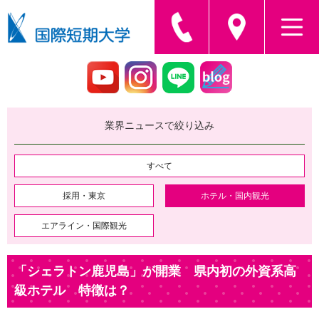
業界ニュースで絞り込み
すべて
採用・東京
ホテル・国内観光
エアライン・国際観光
「シェラトン鹿児島」が開業 県内初の外資系高
級ホテル 特徴は？