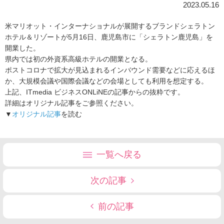
2023.05.16
米マリオット・インターナショナルが展開するブランドシェラトン
ホテル＆リゾートが5月16日、鹿児島市に「シェラトン鹿児島」を
開業した。
県内では初の外資系高級ホテルの開業となる。
ポストコロナで拡大が見込まれるインバウンド需要などに応えるほ
か、大規模会議や国際会議などの会場としても利用を想定する。
上記、ITmedia ビジネスONLiNEの記事からの抜粋です。
詳細はオリジナル記事をご参照ください。
▼
オリジナル記事
を読む
一覧へ戻る
次の記事
前の記事