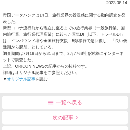
2023.08.14
帝国データバンクは14日、旅行業界の景況感に関する動向調査を発
表した。
新型コロナ流行前から現在に至るまでの旅行業界（一般旅行業、国
内旅行業、旅行業代理店業）に絞った景気DI（以下、トラベルDI」
は、インバウンド増や全国旅行支援、5類移行で急回復し、「長い低
迷期から脱却」としている。
調査期間は7月18日から31日まで、2万7768社を対象にインターネ
ットで調査した。
上記、ORICON NEWSの記事からの抜粋です。
詳細はオリジナル記事をご参照ください。
▼
オリジナル記事
を読む
一覧へ戻る
次の記事