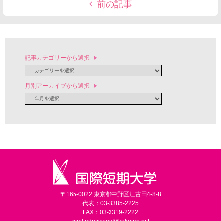
前の記事
記事カテゴリーから選択
月別アーカイブから選択
〒165-0022 東京都中野区江古田4-8-8
代表：03-3385-2225
FAX：03-3319-2222