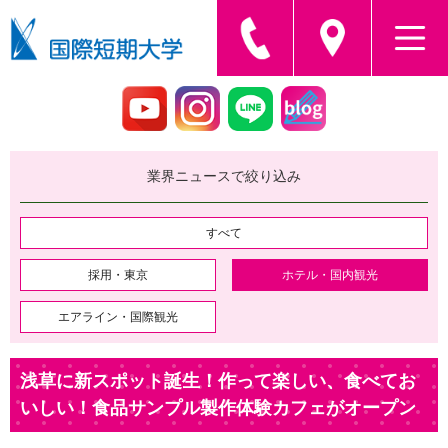
業界ニュースで絞り込み
すべて
採用・東京
ホテル・国内観光
エアライン・国際観光
浅草に新スポット誕生！作って楽しい、食べてお
いしい！食品サンプル製作体験カフェがオープン