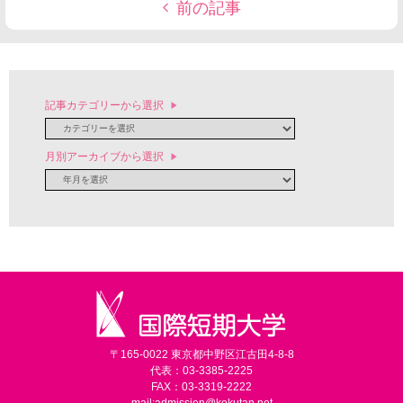
前の記事
記事カテゴリーから選択
月別アーカイブから選択
〒165-0022 東京都中野区江古田4-8-8
代表：03-3385-2225
FAX：03-3319-2222