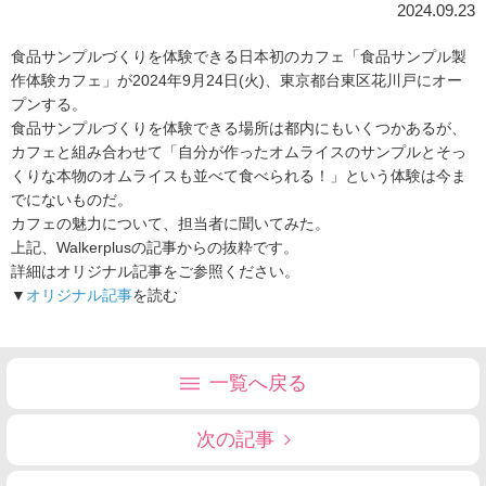
2024.09.23
食品サンプルづくりを体験できる日本初のカフェ「食品サンプル製
作体験カフェ」が2024年9月24日(火)、東京都台東区花川戸にオー
プンする。
食品サンプルづくりを体験できる場所は都内にもいくつかあるが、
カフェと組み合わせて「自分が作ったオムライスのサンプルとそっ
くりな本物のオムライスも並べて食べられる！」という体験は今ま
でにないものだ。
カフェの魅力について、担当者に聞いてみた。
上記、Walkerplusの記事からの抜粋です。
詳細はオリジナル記事をご参照ください。
▼
オリジナル記事
を読む
一覧へ戻る
次の記事