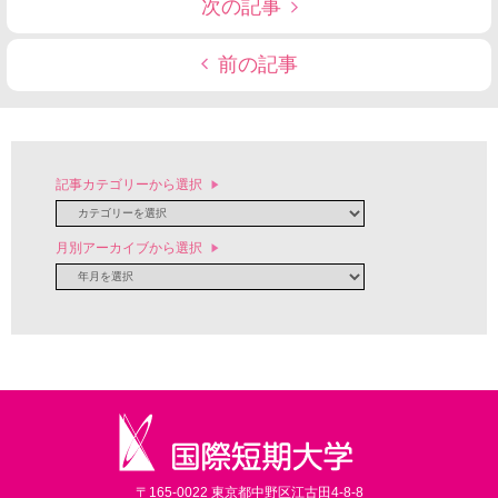
次の記事
前の記事
記事カテゴリーから選択
月別アーカイブから選択
〒165-0022 東京都中野区江古田4-8-8