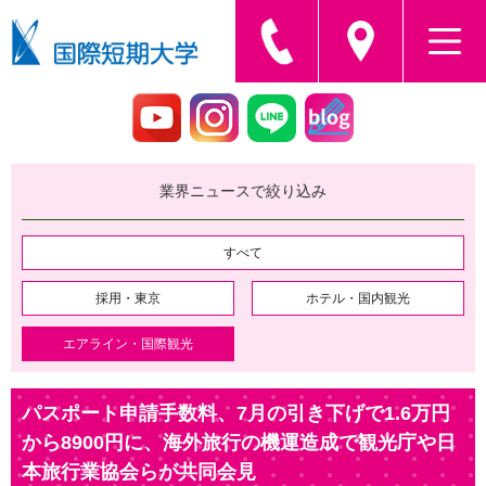
業界ニュースで絞り込み
すべて
採用・東京
ホテル・国内観光
エアライン・国際観光
パスポート申請手数料、7月の引き下げで1.6万円
から8900円に、海外旅行の機運造成で観光庁や日
本旅行業協会らが共同会見