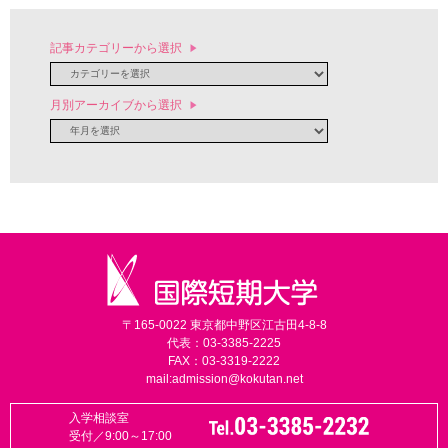
記事カテゴリーから選択
月別アーカイブから選択
〒165-0022 東京都中野区江古田4-8-8
代表：03-3385-2225
FAX：03-3319-2222
mail:
admission@kokutan.net
入学相談室
受付／9:00～17:00