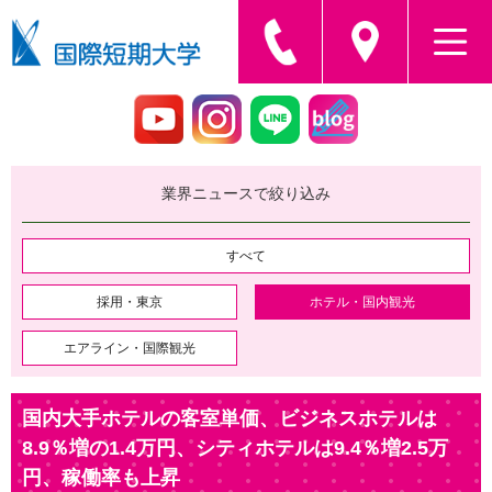
業界ニュースで絞り込み
すべて
採用・東京
ホテル・国内観光
エアライン・国際観光
国内大手ホテルの客室単価、ビジネスホテルは
8.9％増の1.4万円、シティホテルは9.4％増2.5万
円、稼働率も上昇