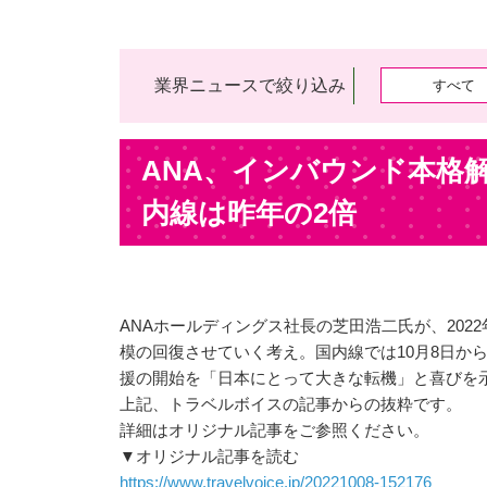
業界ニュースで絞り込み
すべて
ANA、インバウンド本格
内線は昨年の2倍
ANAホールディングス社長の芝田浩二氏が、20
模の回復させていく考え。国内線では10月8日か
援の開始を「日本にとって大きな転機」と喜びを
上記、トラベルボイスの記事からの抜粋です。
詳細はオリジナル記事をご参照ください。
▼オリジナル記事を読む
https://www.travelvoice.jp/20221008-152176