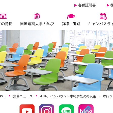
各種証明書
育の特長
国際短期大学の学び
就職・進路
キャンパスラ
OME
業界ニュース
ANA、インバウンド本格解禁の発表後、日本行き