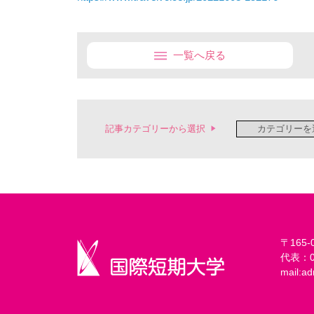
一覧へ戻る
記事カテゴリーから選択
〒165
代表：03
mail:
ad