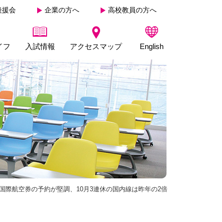
後援会
企業の方へ
高校教員の方へ
イフ
入試情報
アクセスマップ
English
国際航空券の予約が堅調、10月3連休の国内線は昨年の2倍