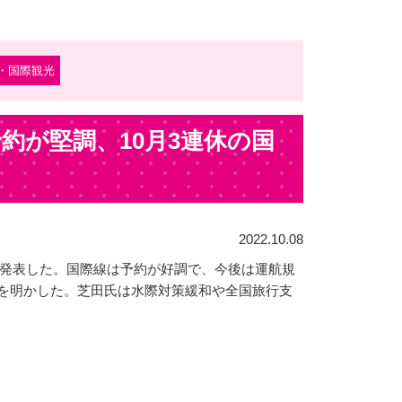
・国際観光
約が堅調、10月3連休の国
2022.10.08
トを発表した。国際線は予約が好調で、今後は運航規
とを明かした。芝田氏は水際対策緩和や全国旅行支