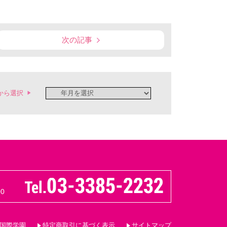
次の記事
から選択
0
国際学園
特定商取引に基づく表示
サイトマップ