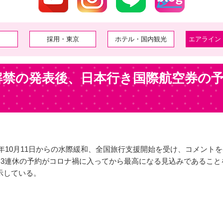
採用・東京
ホテル・国内観光
エアライン
解禁の発表後、日本行き国際航空券の予
22年10月11日からの水際緩和、全国旅行支援開始を受け、コメン
ら3連休の予約がコロナ禍に入ってから最高になる見込みであるこ
示している。