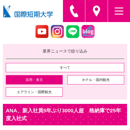
業界ニュースで絞り込み
すべて
採用・東京
ホテル・国内観光
エアライン・国際観光
ANA、新入社員5年ぶり3000人超 格納庫で25年
度入社式