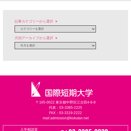
記事カテゴリーから選択
月別アーカイブから選択
〒165-0022 東京都中野区江古田4-8-8
代表：03-3385-2225
FAX：03-3319-2222
mail:
admission@kokutan.net
入学相談室