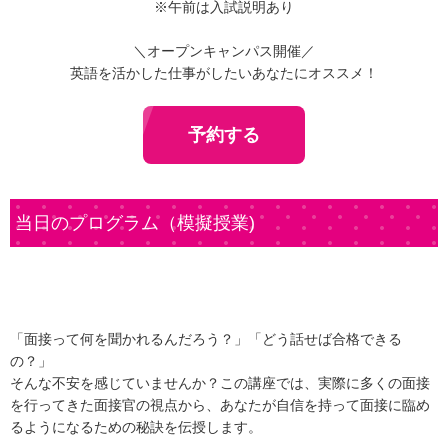
※午前は入試説明あり
＼オープンキャンパス開催／
英語を活かした仕事がしたいあなたにオススメ！
予約する
当日のプログラム（模擬授業)
「面接って何を聞かれるんだろう？」「どう話せば合格できる
の？」
そんな不安を感じていませんか？この講座では、実際に多くの面接
を行ってきた面接官の視点から、あなたが自信を持って面接に臨め
るようになるための秘訣を伝授します。