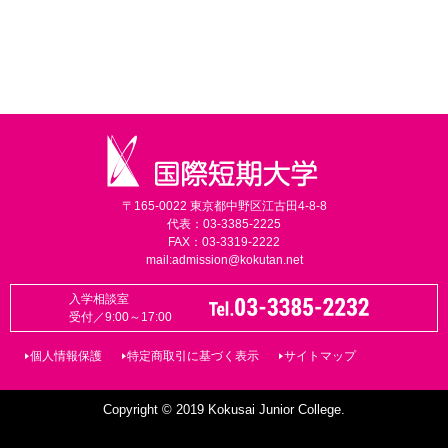
〒165-0022 東京都中野区江古田4-8-8
代表：03-3385-2225
FAX：03-3319-2222
mail:
admission@kokutan.net
入学相談室
受付／9:00～17:00
個人情報保護
特定商取引に基づく表示
サイトマップ
Copyright © 2019 Kokusai Junior College.