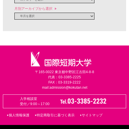
月別アーカイブから選択
〒165-0022 東京都中野区江古田4-8-8
代表：03-3385-2225
FAX：03-3319-2222
mail:
admission@kokutan.net
入学相談室
受付／9:00～17:00
個人情報保護
特定商取引に基づく表示
サイトマップ