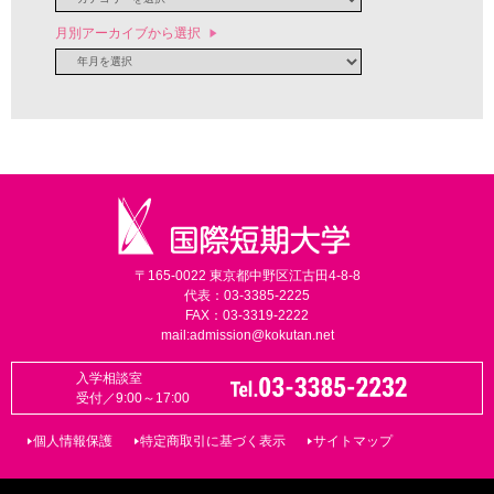
月別アーカイブから選択
〒165-0022 東京都中野区江古田4-8-8
代表：03-3385-2225
FAX：03-3319-2222
mail:
admission@kokutan.net
入学相談室
受付／9:00～17:00
個人情報保護
特定商取引に基づく表示
サイトマップ