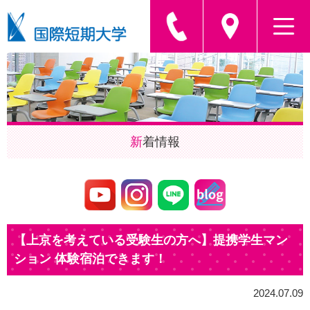
新
着情報
【上京を考えている受験生の方へ】提携学生マン
ション 体験宿泊できます！
2024.07.09