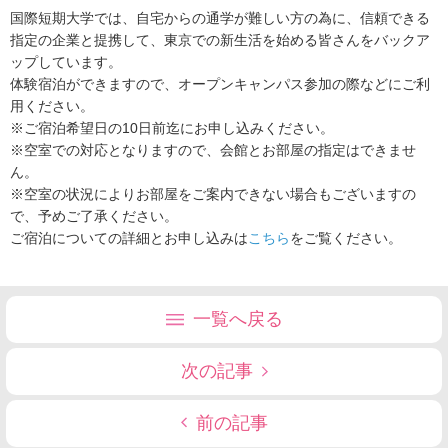
国際短期大学では、自宅からの通学が難しい方の為に、信頼できる
指定の企業と提携して、東京での新生活を始める皆さんをバックア
ップしています。
体験宿泊ができますので、オープンキャンパス参加の際などにご利
用ください。
※ご宿泊希望日の10日前迄にお申し込みください。
※空室での対応となりますので、会館とお部屋の指定はできませ
ん。
※空室の状況によりお部屋をご案内できない場合もございますの
で、予めご了承ください。
ご宿泊についての詳細とお申し込みは
こちら
をご覧ください。
一覧へ戻る
次の記事
前の記事