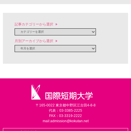
記事カテゴリーから選択
月別アーカイブから選択
〒165-0022 東京都中野区江古田4-8-8
代表：03-3385-2225
FAX：03-3319-2222
mail:
admission@kokutan.net