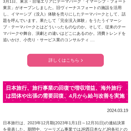
3月1日、東京・台場エリアにテーマパーク「イマーシブ・フォート
東京」がオープンしました。旧ヴィーナスフォートの施設を活用
し、イマーシブ（没入）体験を売りにしたテーマパークとして、話
題を呼んでいます。果たして「完全没入体験」をうたうイマーシ
ブ・テーマパークとはどういったものなのか。そして、従来のテー
マパークや舞台、演劇との違いはどこにあるのか。消費トレンドを
追いかけ、小売り・サービス業のコンサルティ ....
詳しくはこちら
日本旅行、旅行事業の回復で増収増益、海外旅行
は団体や出張の需要回復、4月から給与改善を実施
2024.03.19
日本旅行は、2023年12月期(2023年1月1日～12月31日)の連結決算
を発表した。期間中、ツーリズム事業ではJR西日本などJR各社との