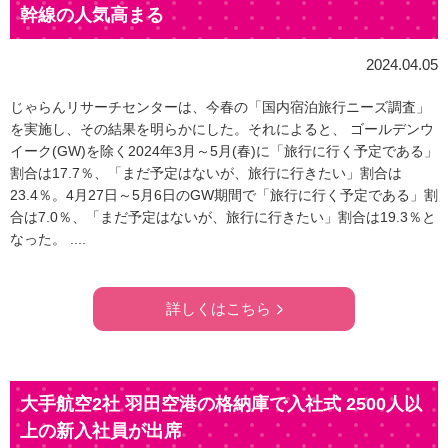
幹線の人気高まる
2024.04.05
じゃらんリサーチセンターは、今春の「国内宿泊旅行ニーズ調査」
を実施し、その結果を明らかにした。それによると、 ゴールデンウ
イーク(GW)を除く2024年3月～5月(春)に「旅行に行く予定である」
割合は17.7％、「まだ予定はないが、旅行に行きたい」割合は
23.4％。4月27日～5月6日のGW期間で「旅行に行く予定である」割
合は7.0％、「まだ予定はないが、旅行に行きたい」割合は19.3％と
なった。 ....
詳しくはこちら
大手航空2社 羽田空港の格納庫で入社式 2500人以
上の新入社員が出席