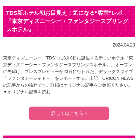
TDS新ホテル初お目見え！気になる“客室”レポ
『東京ディズニーシー・ファンタジースプリング
スホテル』
2024.04.23
東京ディズニーシー（TDS）に6月6日に誕生する新しいホテル『東
京ディズニーシー・ファンタジースプリングスホテル』。オープン
に先駆け、プレスプレビューが23日に行われた。デラックスタイプ
「ファンタジーシャトー」をレポートする。上記、ORICON NEWS
の記事からの抜粋です。詳細はオリジナル記事をご参照ください。
▼オリジナル記事を読む
詳しくはこちら