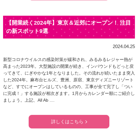
【開業続く2024年】東京＆近郊にオープン！ 注目
の新スポット9選
2024.04.25
新型コロナウイルスの感染対策が緩和され、みるみるレジャー熱が
高まった2023年。大型施設の開業が続き、インバウンドもどっと戻
ってきて、にぎやかな1年となりました。その流れが続いたまま突入
した2024年。麻布台ヒルズ、豊洲、原宿、東京ディズニーリゾート
など、すでにオープンはしているものの、工事が全て完了し「つい
に完成！」する施設が相次ぎます。1月からカレンダー順にご紹介し
ましょう。上記、All Ab ....
詳しくはこちら