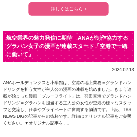
詳しくはこちら
航空業界の魅力発信に期待 ANAが制作協力する
グラハン女子の漫画が連載スタート「空港で一緒
に働いて」
2024.02.13
ANAホールディングスと小学館は、空港の地上業務＝グランドハン
ドリングを担う女性が主人公の漫画の連載を始めました。きょう連
載が始まった漫画「ブルーフライト」は、羽田空港でグランドハン
ドリング＝グラハンを担当する主人公の女性が空港の様々なスタッ
フと交流し、仕事やプライベートに奮闘する物語です。上記、TBS
NEWS DIGの記事からの抜粋です。詳細はオリジナル記事をご参照
ください。▼オリジナル記事を ....