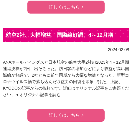
詳しくはこちら
航空2社、大幅増益 国際線好調、4～12月期
2024.02.08
ANAホールディングスと日本航空の航空大手2社の2023年4～12月期
連結決算が2日、出そろった。訪日客の増加などにより収益が高い国
際線が好調で、2社ともに前年同期から大幅な増益となった。新型コ
ロナウイルス禍で落ち込んだ収益力の回復を印象づけた。上記、
KYODOの記事からの抜粋です。詳細はオリジナル記事をご参照くだ
さい。▼オリジナル記事を読む
詳しくはこちら