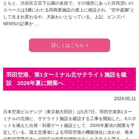
ともと、渋谷区立宮下公園の名前で、その場所にあった区民憩いの
スペースは3層にわたる同商業施設の屋上に移設され、“空中庭園”と
して生まれ変わるや、大賑わいとなっている。上記、ピンズバ
NEWSの記事か ....
詳しくはこちら
羽田空港、第1ターミナル北サテライト施設を建
設 2026年夏に開業へ
2024.05.11
日本空港ビルデング（東京都大田区）は5月7日、羽田空港第1ター
ミナルの北側に、サテライト施設を建設する工事を開始した。6スポ
ットを備えた出発・到着ゲート施設として、2026年夏頃の開業を予
定している。国土交通省による羽田空港の機能強化に合わせ、将来