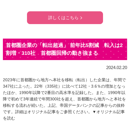
詳しくはこちら
首都圏企業の「転出超過」 前年比5割減 転入は2
割増・310社 首都圏回帰の動き強まる
2024.02.20
2023年に首都圏から地方へ本社を移転（転出）した企業は、年間で
347社に上った。22年（335社）に比べて12社・3.6％の増加となっ
たほか、1990年以降で2番目の高水準を記録した。また、1990年以
降で初めて3年連続で年間300社を超え、首都圏から地方へと本社を
移転する流れが続いた。上記、帝国データバンクの記事からの抜粋
です。詳細はオリジナル記事をご参照ください。▼オリジナル記事
を読む