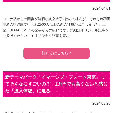
2024.04.01
コロナ禍からの回復が鮮明な航空大手2社の入社式が、それぞれ羽田
空港の格納庫で行われ2500人以上の新入社員が出席しました。上
記、BEMA TIMESの記事からの抜粋です。詳細はオリジナル記事を
ご参照ください。▼オリジナル記事を読む
詳しくはこちら
新テーマパーク「イマーシブ・フォート東京」っ
てそんなにすごいの？ 1万円でも高くないと感じ
た「没入体験」に迫る
2024.03.25