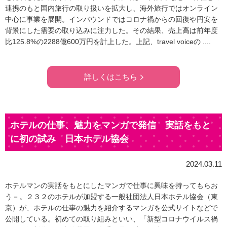
連携のもと国内旅行の取り扱いを拡大し、海外旅行ではオンライン
中心に事業を展開。インバウンドではコロナ禍からの回復や円安を
背景にした需要の取り込みに注力した。その結果、売上高は前年度
比125.8%の2288億600万円を計上した。上記、travel voiceの ....
詳しくはこちら
ホテルの仕事、魅力をマンガで発信 実話をもと
に初の試み 日本ホテル協会
2024.03.11
ホテルマンの実話をもとにしたマンガで仕事に興味を持ってもらお
う－。２３２のホテルが加盟する一般社団法人日本ホテル協会（東
京）が、ホテルの仕事の魅力を紹介するマンガを公式サイトなどで
公開している。初めての取り組みといい、「新型コロナウイルス禍